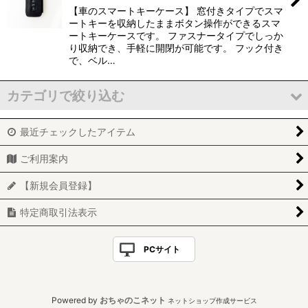
【車のスマートキーケース】 窓付きタイプでスマ
ートキーを収納したままボタン操作ができるスマ
ートキーケースです。 ファスナータイプでしっか
り収納でき、手軽に開閉が可能です。 フック付き
で、ベル…
カテゴリで絞り込む
最近チェックしたアイテム
キーホルダー、キーケース (全商品)
ご利用案内
キーケース
【新規会員登録】
キーホルダー
特定商取引法表示
PCサイト
Powered by
おちゃのこネット
ネットショップ作成サービス