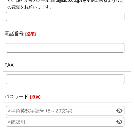
か、弊社からのメール(info@slob.co.jp)を受信出来るよう設定
の変更をお願いします。
電話番号
[
必須
]
FAX
パスワード
[
必須
]