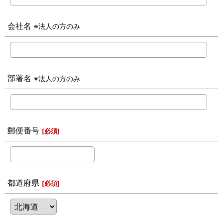
会社名
※法人の方のみ
部署名
※法人の方のみ
郵便番号
[
必須
]
都道府県
[
必須
]