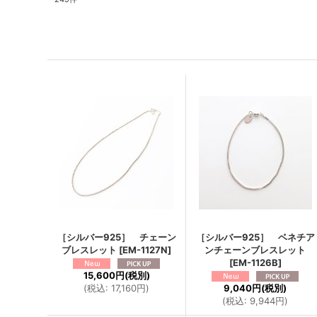
［シルバー925］ チェーン
［シルバー925］ ベネチア
ブレスレット
[
EM-1127N
]
ンチェーンブレスレット
[
EM-1126B
]
15,600円
(税別)
(
税込
:
17,160円
)
9,040円
(税別)
(
税込
:
9,944円
)