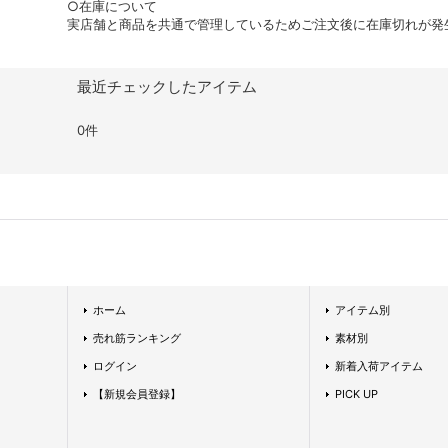
○在庫について
実店舗と商品を共通で管理しているためご注文後に在庫切れが発
最近チェックしたアイテム
0件
ホーム
アイテム別
売れ筋ランキング
素材別
ログイン
新着入荷アイテム
【新規会員登録】
PICK UP