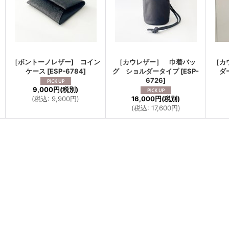
［ボントーノレザー] コイン
［カウレザー］ 巾着バッ
［カ
ケース
[
ESP-6784
]
グ ショルダータイプ
[
ESP-
ダ
6726
]
9,000円
(税別)
(
税込
:
9,900円
)
16,000円
(税別)
(
税込
:
17,600円
)