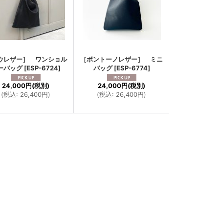
ウレザー］ ワンショル
［ボントーノレザー］ ミニ
ーバッグ
[
ESP-6724
]
バッグ
[
ESP-6774
]
24,000円
(税別)
24,000円
(税別)
(
税込
:
26,400円
)
(
税込
:
26,400円
)