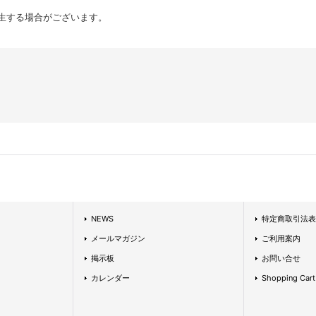
生する場合がございます。
NEWS
特定商取引法表
メールマガジン
ご利用案内
掲示板
お問い合せ
カレンダー
Shopping Cart