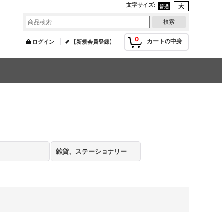
文字サイズ
:
0
カートの中身
ログイン
【新規会員登録】
雑貨、ステーショナリー