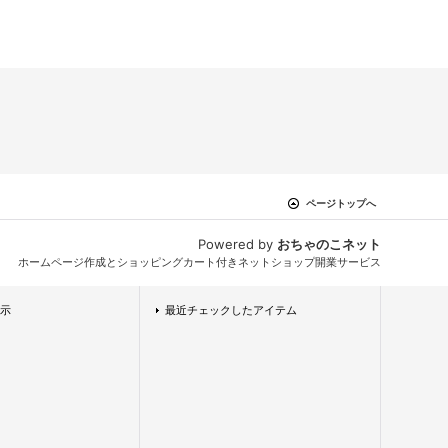
ページトップへ
Powered by
おちゃのこネット
ホームページ作成とショッピングカート付きネットショップ開業サービス
示
最近チェックしたアイテム