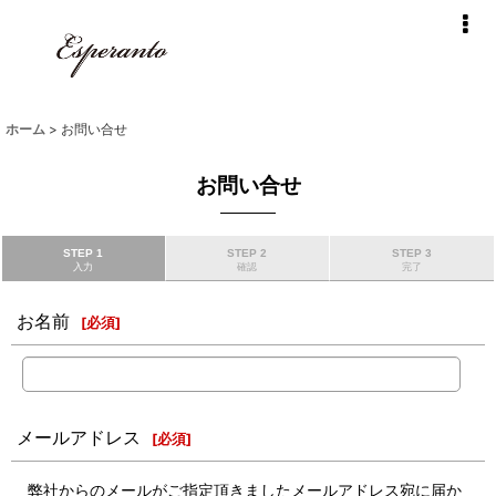
ホーム
>
お問い合せ
お問い合せ
STEP 1
STEP 2
STEP 3
入力
確認
完了
お名前
[
必須
]
メールアドレス
[
必須
]
弊社からのメールがご指定頂きましたメールアドレス宛に届か