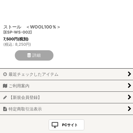
絞り込む
ストール ＜WOOL100％＞
[
ESP-WS-002
]
7,500
円
(税別)
(
税込
:
8,250
円
)
詳細
最近チェックしたアイテム
ご利用案内
【新規会員登録】
特定商取引法表示
PCサイト