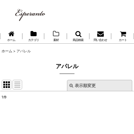
ホーム
カテゴリ
素材
商品検索
問い合わせ
カート
ホーム
>
アパレル
アパレル
表示順変更
閉じる
1
件
表示数
:
並び順
: