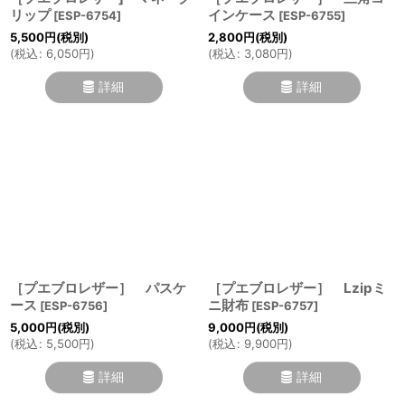
リップ
インケース
[
ESP-6754
]
[
ESP-6755
]
5,500
円
(税別)
2,800
円
(税別)
(
税込
:
6,050
円
)
(
税込
:
3,080
円
)
詳細
詳細
［プエブロレザー］ パスケ
［プエブロレザー］ Lzipミ
ース
ニ財布
[
ESP-6756
]
[
ESP-6757
]
5,000
円
(税別)
9,000
円
(税別)
(
税込
:
5,500
円
)
(
税込
:
9,900
円
)
詳細
詳細