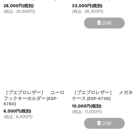
28,000
円
(税別)
33,000
円
(税別)
(
税込
:
30,800
円
)
(
税込
:
36,300
円
)
詳細
［プエブロレザー］ ユーロ
［プエブロレザー］ メガネ
フックキーホルダー
ケース
[
ESP-
[
ESP-6736
]
6780
]
10,000
円
(税別)
6,000
円
(税別)
(
税込
:
11,000
円
)
(
税込
:
6,600
円
)
詳細