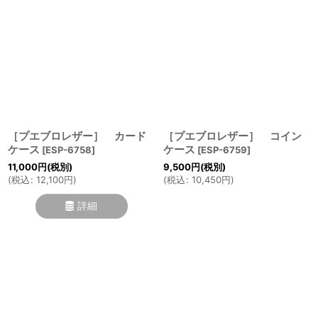
［プエブロレザー］ カード
［プエブロレザー］ コイン
ケース
ケース
[
ESP-6758
]
[
ESP-6759
]
11,000
円
(税別)
9,500
円
(税別)
(
税込
:
12,100
円
)
(
税込
:
10,450
円
)
詳細