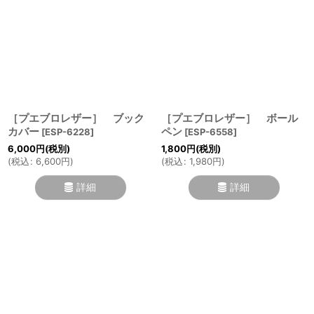
［プエブロレザー］ ブック
［プエブロレザー］ ボール
カバー
ペン
[
ESP-6228
]
[
ESP-6558
]
6,000
円
(税別)
1,800
円
(税別)
(
税込
:
6,600
円
)
(
税込
:
1,980
円
)
詳細
詳細