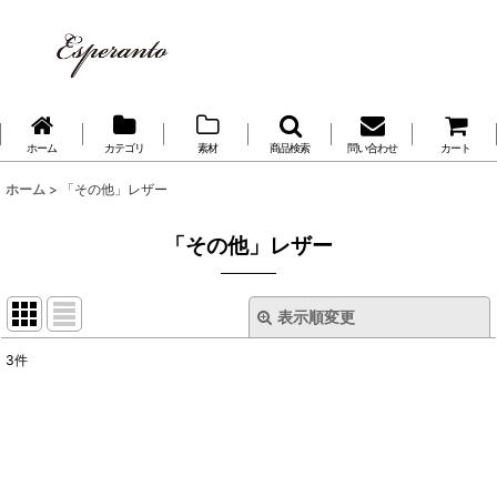
ホーム
カテゴリ
素材
商品検索
問い合わせ
カート
ホーム
>
「その他」レザー
「その他」レザー
表示順変更
閉じる
3
件
表示数
:
並び順
: