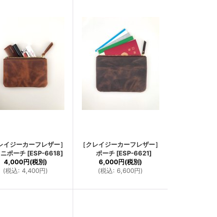
レイジーカーフレザー］
［クレイジーカーフレザー］
ニポーチ
[
ESP-6618
]
ポーチ
[
ESP-6621
]
4,000円
(税別)
6,000円
(税別)
(
税込
:
4,400円
)
(
税込
:
6,600円
)