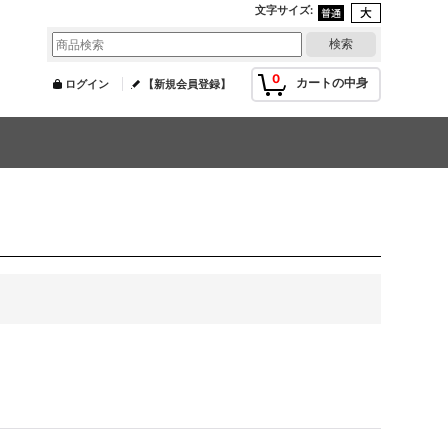
文字サイズ
:
0
カートの中身
ログイン
【新規会員登録】