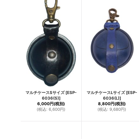
マルチケースSサイズ
[
ESP-
マルチケースLサイズ
[
ESP-
6036(S)
]
6036(L)
]
6,000円
(税別)
8,800円
(税別)
(
税込
:
6,600円
)
(
税込
:
9,680円
)