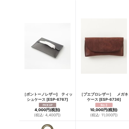
［ボントーノレザー] ティッ
［プエブロレザー］ メガネ
シュケース
[
ESP-6767
]
ケース
[
ESP-6736
]
4,000円
(税別)
10,000円
(税別)
(
税込
:
4,400円
)
(
税込
:
11,000円
)