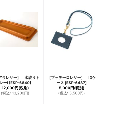
アラレザー］ 水絞りト
［ブッテーロレザー］ IDケ
レーI
[
ESP-6640
]
ース
[
ESP-6487
]
12,000円
(税別)
5,000円
(税別)
(
税込
:
13,200円
)
(
税込
:
5,500円
)