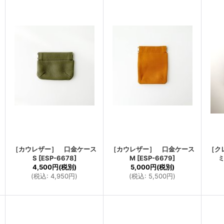
［カウレザー］ 口金ケース
［カウレザー］ 口金ケース
［ク
S
[
ESP-6678
]
M
[
ESP-6679
]
ミ
4,500円
(税別)
5,000円
(税別)
(
税込
:
4,950円
)
(
税込
:
5,500円
)