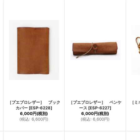
［プエブロレザー］ ブック
［プエブロレザー］ ペンケ
［ミ
カバー
[
ESP-6228
]
ース
[
ESP-6227
]
6,000円
(税別)
6,000円
(税別)
(
税込
:
6,600円
)
(
税込
:
6,600円
)