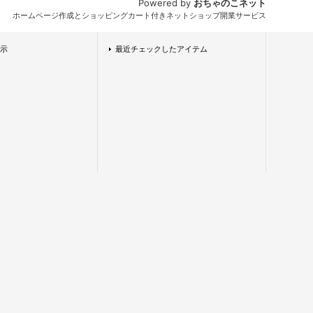
Powered by
おちゃのこネット
ホームページ作成とショッピングカート付きネットショップ開業サービス
示
最近チェックしたアイテム