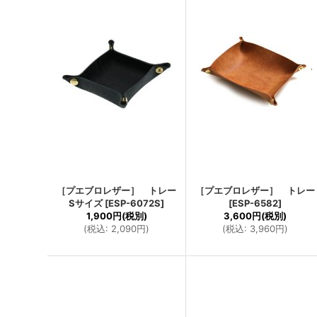
［プエブロレザー］ トレー
［プエブロレザー］ トレー
Sサイズ
[
ESP-6072S
]
[
ESP-6582
]
1,900円
(税別)
3,600円
(税別)
(
税込
:
2,090円
)
(
税込
:
3,960円
)