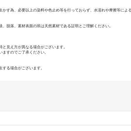
生かす為、必要以上の染料や色止め等を行っておらず、水濡れや摩擦等によ
淡、脱落、素材表面の班は天然素材である証明とご理解ください。
時と見え方が異なる場合がございます。
いますのでご了承ください。
生する場合がございます。