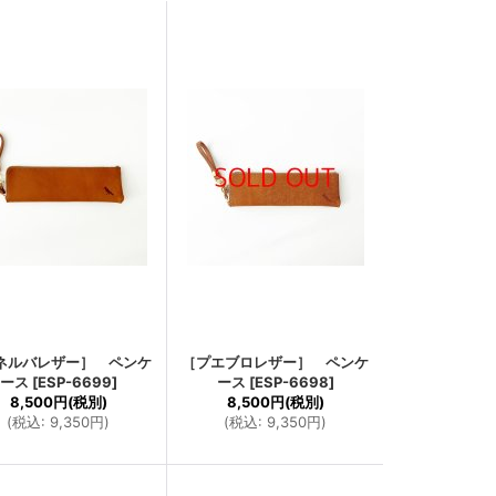
ネルバレザー］ ペンケ
［プエブロレザー］ ペンケ
ース
[
ESP-6699
]
ース
[
ESP-6698
]
8,500円
(税別)
8,500円
(税別)
(
税込
:
9,350円
)
(
税込
:
9,350円
)