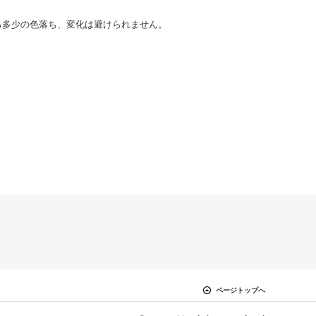
る多少の色落ち、変化は避けられません。
ページトップへ