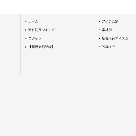
ホーム
アイテム別
売れ筋ランキング
素材別
ログイン
新着入荷アイテム
【新規会員登録】
PICK UP