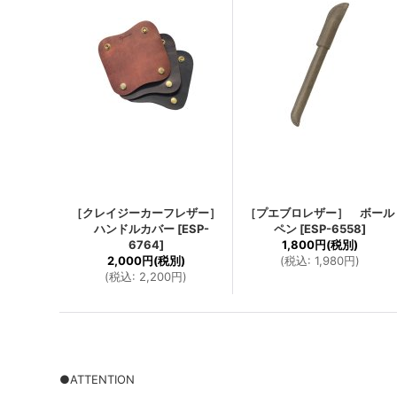
［クレイジーカーフレザー］
［プエブロレザー］ ボール
ハンドルカバー
[
ESP-
ペン
[
ESP-6558
]
6764
]
1,800円
(税別)
2,000円
(税別)
(
税込
:
1,980円
)
(
税込
:
2,200円
)
●ATTENTION