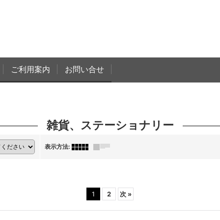
ご利用案内
お問い合せ
雑貨、ステーショナリー
表示方法
:
1
2
次
»