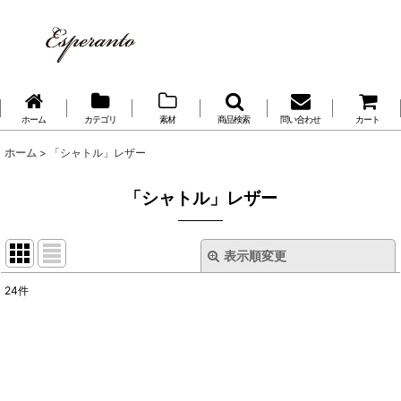
ホーム
カテゴリ
素材
商品検索
問い合わせ
カート
ホーム
>
「シャトル」レザー
「シャトル」レザー
表示順変更
閉じる
24
件
表示数
:
並び順
: