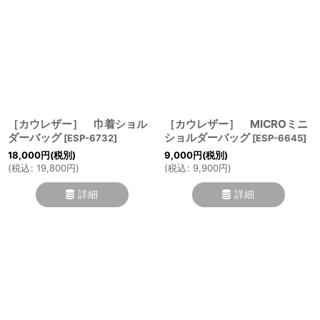
［カウレザー］ 巾着ショル
［カウレザー］ MICROミニ
ダーバッグ
ショルダーバッグ
[
ESP-6732
]
[
ESP-6645
]
18,000
円
(税別)
9,000
円
(税別)
(
税込
:
19,800
円
)
(
税込
:
9,900
円
)
詳細
詳細