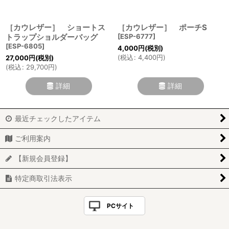
［カウレザー］ ショートス
［カウレザー］ ポーチS
トラップショルダーバッグ
[
ESP-6777
]
[
ESP-6805
]
4,000
円
(税別)
(
税込
:
4,400
円
)
27,000
円
(税別)
(
税込
:
29,700
円
)
詳細
詳細
最近チェックしたアイテム
ご利用案内
【新規会員登録】
特定商取引法表示
PCサイト