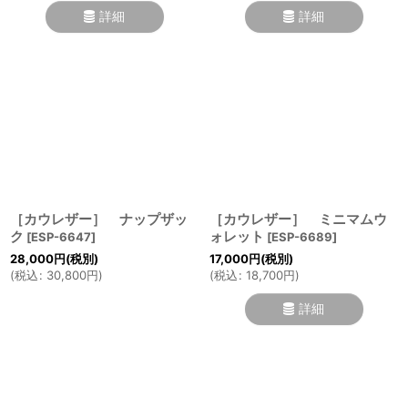
詳細
詳細
［カウレザー］ ナップザッ
［カウレザー］ ミニマムウ
ク
ォレット
[
ESP-6647
]
[
ESP-6689
]
28,000
円
(税別)
17,000
円
(税別)
(
税込
:
30,800
円
)
(
税込
:
18,700
円
)
詳細