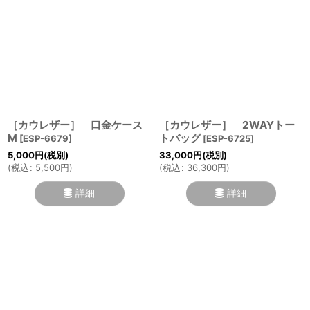
［カウレザー］ 口金ケース
［カウレザー］ 2WAYトー
M
トバッグ
[
ESP-6679
]
[
ESP-6725
]
5,000
円
(税別)
33,000
円
(税別)
(
税込
:
5,500
円
)
(
税込
:
36,300
円
)
詳細
詳細