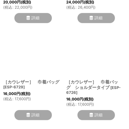
20,000
円
(税別)
24,000
円
(税別)
(
税込
:
22,000
円
)
(
税込
:
26,400
円
)
詳細
詳細
［カウレザー］ 巾着バッグ
［カウレザー］ 巾着バッ
[
ESP-6729
]
グ ショルダータイプ
[
ESP-
6726
]
16,000
円
(税別)
(
税込
:
17,600
円
)
16,000
円
(税別)
(
税込
:
17,600
円
)
詳細
詳細