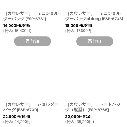
［カウレザー］ ミニショル
［カウレザー］ ミニショル
ダーバッグ
ダーバッグoblong
[
ESP-6731
]
[
ESP-6733
]
14,000
円
(税別)
16,000
円
(税別)
(
税込
:
15,400
円
)
(
税込
:
17,600
円
)
詳細
詳細
［カウレザー］ ショルダー
［カウレザー］ トートバッ
バッグ
グ（縦型）
[
ESP-6730
]
[
ESP-6768
]
22,000
円
(税別)
32,000
円
(税別)
(
税込
:
24,200
円
)
(
税込
:
35,200
円
)