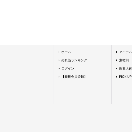
ホーム
アイテム
売れ筋ランキング
素材別
ログイン
新着入荷
【新規会員登録】
PICK UP