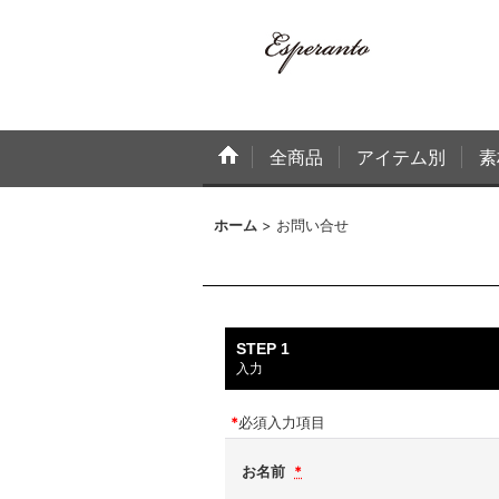
全商品
アイテム別
素
ホーム
>
お問い合せ
STEP 1
入力
*
必須入力項目
お名前
*