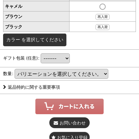
キャメル
ブラウン
再入荷
ブラック
再入荷
カラー
を選択してください
ギフト包装
(任意)
:
数量
:
返品特約に関する重要事項
お問い合わせ
お気に入り登録