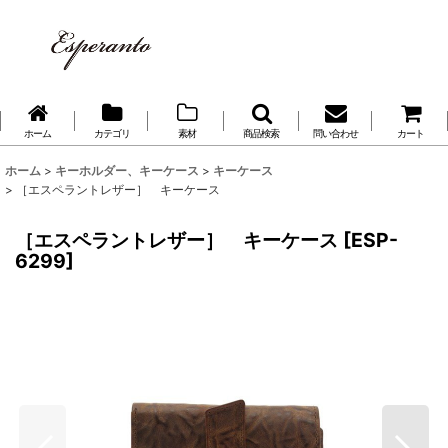
ホーム
カテゴリ
素材
商品検索
問い合わせ
カート
ホーム
>
キーホルダー、キーケース
>
キーケース
>
［エスペラントレザー］ キーケース
［エスペラントレザー］ キーケース
[
ESP-
6299
]