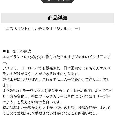
商品詳細
【エスペラントだけが扱えるオリジナルレザー】
■唯一無二の原皮
エスペラントのためだけに作られたフルオリジナルのイタリアレザ
ー。
アメリカ、ヨーロッパでも販売され、日本国内ではもちろんエスペ
ラントだけが扱うことができる原皮になります。
製作工程にも拘り抜き、これまで以上の手間をかけて作り上げてい
ます。
また2色のカラーワックスを塗り染めしているため角度によって色の
見え方が変化し、特にブラックカラーは角度によってはオリーブ色
のようにも見える独特の色合いです。
初めは程よい光沢がありますが、使い込む程に綺麗な艶が生まれて
くるので愛着がわき手放せない財布になること間違いなし。