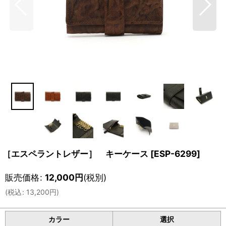
［エスペラントレザー］ キーケース
[
ESP-6299
]
販売価格
:
12,000
円
(税別)
(
税込
:
13,200
円
)
カラー
選択