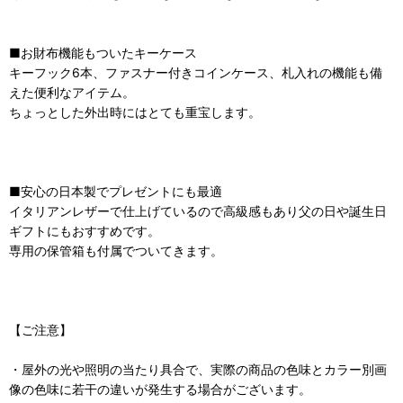
■お財布機能もついたキーケース
キーフック6本、ファスナー付きコインケース、札入れの機能も備
えた便利なアイテム。
ちょっとした外出時にはとても重宝します。
■安心の日本製でプレゼントにも最適
イタリアンレザーで仕上げているので高級感もあり父の日や誕生日
ギフトにもおすすめです。
専用の保管箱も付属でついてきます。
【ご注意】
・屋外の光や照明の当たり具合で、実際の商品の色味とカラー別画
像の色味に若干の違いが発生する場合がございます。