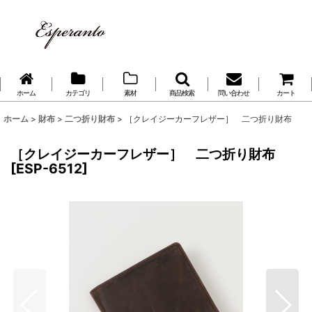
ホーム
カテゴリ
素材
商品検索
問い合わせ
カート
ホーム
>
財布
>
二つ折り財布
>
［クレイジーカーフレザー］ 二つ折り財布
［クレイジーカーフレザー］ 二つ折り財布
[
ESP-6512
]