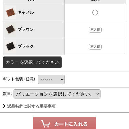
キャメル
ブラウン
再入荷
ブラック
再入荷
カラー
を選択してください
ギフト包装
(任意)
:
数量
:
返品特約に関する重要事項