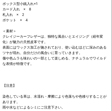
ボックス型小銭入れ×1
カード入れ × 8
札入れ × 2
ポケット × 4
＜素材＞
クレイジーカーフレザーは、独特な風合いとエイジング（経年変
化）が魅力の天然皮革です。
表面にはワックス加工が施されており、使い込むほどに深みのある
ツヤが現れ、自分だけの風合いに育っていきます。
傷や色ムラも味わいの一部として楽しめる、ナチュラルでワイルド
な表情が特徴です。
【注意】
染色している革は、水濡れ・摩擦により色落ちや色移りすることが
あります。
雨や水などによるシミにご注意下さい。