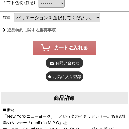
ギフト包装
(任意)
:
数量
:
返品特約に関する重要事項
お問い合わせ
お気に入り登録
商品詳細
■素材
「New York(ニューヨーク）」という名のイタリアレザー。1963創
業のタンナー「cuoificio M.P.G」社
ナチュラルなシボがあるフルベジタブルタンニン鞣しの革です。