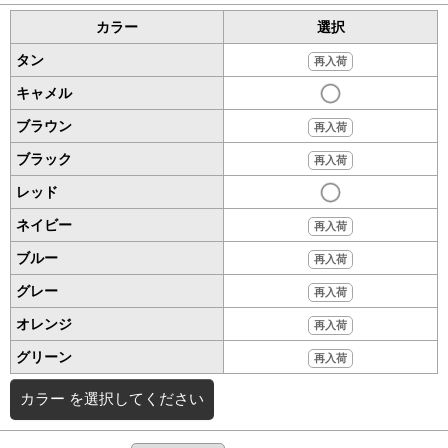
カラー
選択
タン
再入荷
キャメル
ブラウン
再入荷
ブラック
再入荷
レッド
ネイビー
再入荷
ブルー
再入荷
グレー
再入荷
オレンジ
再入荷
グリーン
再入荷
カラー
を選択してください