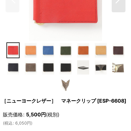
［ニューヨークレザー］ マネークリップ
[
ESP-6608
]
販売価格
:
5,500
円
(税別)
(
税込
:
6,050
円
)