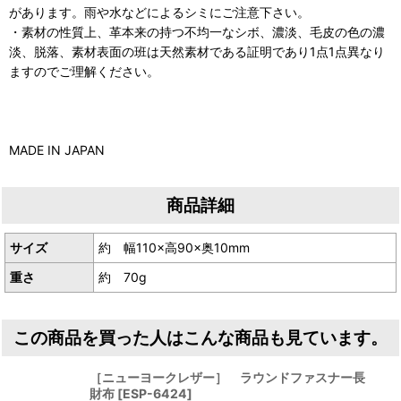
があります。雨や水などによるシミにご注意下さい。
・素材の性質上、革本来の持つ不均一なシボ、濃淡、毛皮の色の濃
淡、脱落、素材表面の班は天然素材である証明であり1点1点異なり
ますのでご理解ください。
MADE IN JAPAN
商品詳細
サイズ
約 幅110×高90×奥10mm
重さ
約 70g
この商品を買った人はこんな商品も見ています。
［ニューヨークレザー］ ラウンドファスナー長
財布
[
ESP-6424
]