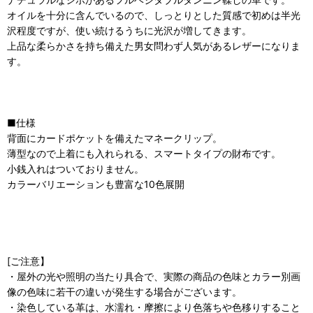
オイルを十分に含んでいるので、しっとりとした質感で初めは半光
沢程度ですが、使い続けるうちに光沢が増してきます。
上品な柔らかさを持ち備えた男女問わず人気があるレザーになりま
す。
■仕様
背面にカードポケットを備えたマネークリップ。
薄型なので上着にも入れられる、スマートタイプの財布です。
小銭入れはついておりません。
カラーバリエーションも豊富な10色展開
[ご注意】
・屋外の光や照明の当たり具合で、実際の商品の色味とカラー別画
像の色味に若干の違いが発生する場合がございます。
・染色している革は、水濡れ・摩擦により色落ちや色移りすること