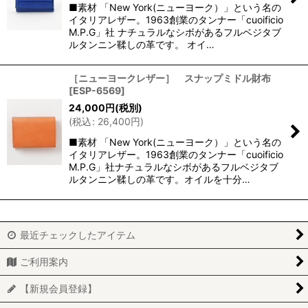
■素材 「New York(ニューヨーク）」という名の
イタリアレザー。1963創業のタンナー「cuoificio
M.P.G」社 ナチュラルなシボがあるフルベジタブ
ルタンニン鞣しの革です。 オイ…
［ニューヨークレザー］ スナップミドル財布
[
ESP-6569
]
24,000
円
(税別)
(
税込
:
26,400
円
)
■素材 「New York(ニューヨーク）」という名の
イタリアレザー。1963創業のタンナー「cuoificio
M.P.G」社ナチュラルなシボがあるフルベジタブ
ルタンニン鞣しの革です。オイルを十分…
最近チェックしたアイテム
ご利用案内
【新規会員登録】