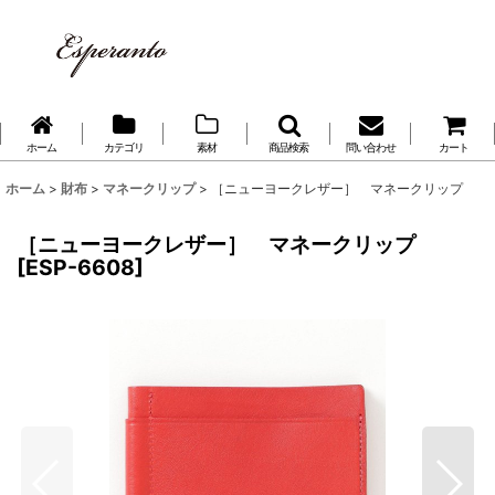
ホーム
カテゴリ
素材
商品検索
問い合わせ
カート
ホーム
>
財布
>
マネークリップ
>
［ニューヨークレザー］ マネークリップ
［ニューヨークレザー］ マネークリップ
[
ESP-6608
]