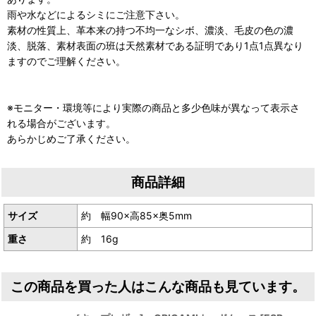
雨や水などによるシミにご注意下さい。
素材の性質上、革本来の持つ不均一なシボ、濃淡、毛皮の色の濃
淡、脱落、素材表面の班は天然素材である証明であり1点1点異なり
ますのでご理解ください。
※モニター・環境等により実際の商品と多少色味が異なって表示さ
れる場合がございます。
あらかじめご了承ください。
商品詳細
サイズ
約 幅90×高85×奥5mm
重さ
約 16g
この商品を買った人はこんな商品も見ています。