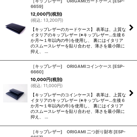
［キップレザー] ORIGAMIカードケース
[
ESP-
6659
]
12,000
円
(税別)
(
税込
:
13,200
円
)
【キップレザーのカードケース】 表革は、上質な
イタリアのキップレザー (※キップレザー…生後６
か月〜１年以内の牛)を使用し、 裏にはイタリア
のスムースレザーを貼り合わせ、薄さを最小限に
抑え、 …
［キップレザー] ORIGAMIコインケース
[
ESP-
6660
]
10,000
円
(税別)
(
税込
:
11,000
円
)
【キップレザーのコインケース】 表革は、上質な
イタリアのキップレザー (※キップレザー…生後６
か月〜１年以内の牛)を使用し、 裏にはイタリア
のスムースレザーを貼り合わせ、薄さを最小限に
抑え、 …
［キップレザー] ORIGAMI 二つ折り財布
[
ESP-