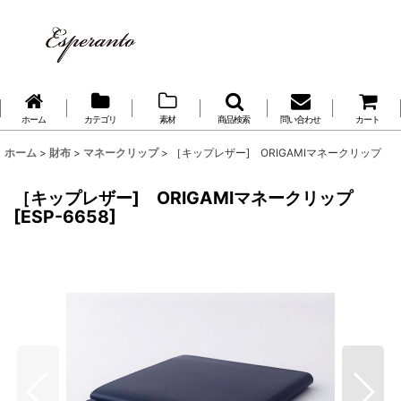
ホーム
カテゴリ
素材
商品検索
問い合わせ
カート
ホーム
>
財布
>
マネークリップ
>
［キップレザー] ORIGAMIマネークリップ
［キップレザー] ORIGAMIマネークリップ
[
ESP-6658
]