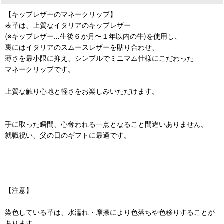
【キップレザーのマネークリップ】
表革は、上質なイタリアのキップレザー
(※キップレザー…生後６か月〜１年以内の牛)を使用し、
裏にはイタリアのスムースレザーを貼り合わせ、
薄さを最小限に抑え、シンプルでミニマム仕様にこだわった
マネークリップです。
上質な触り心地と軽さをお楽しみいただけます。
手に取った瞬間、心奪われる一点となること間違いありません。
就職祝い、父の日のギフトに最適です。
【注意】
染色している革は、水濡れ・摩擦により色落ちや色移りすることが
あります。