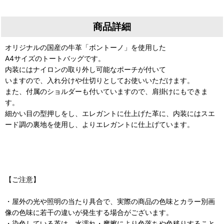
商品詳細
オリジナルの国産の牛革「ボントーノ」を使用した
A4サイズのトートバッグです。
内装にはナイロンの取り外し可能なポーチが付いて
いますので、入れ分けや仕切りとしてお使いいただけます。
また、付属のショルダーも付いていますので、肩掛けにもできま
す。
細かい目の型押しをし、エレガントに仕上げた革に、内装にはスエ
ード調の裏地を使用し、よりエレガントに仕上げています。
【ご注意】
・屋外の光や照明の当たり具合で、実際の商品の色味とカラー別画
像の色味に若干の違いが発生する場合がございます。
・染色している革は、水濡れ・摩擦により色落ちや色移りすること