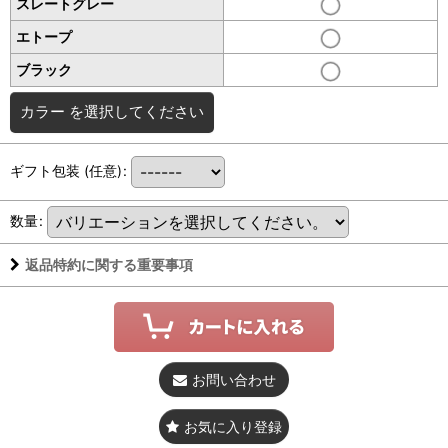
スレートグレー
エトープ
ブラック
カラー
を選択してください
ギフト包装
(任意)
:
数量
:
返品特約に関する重要事項
お問い合わせ
お気に入り登録