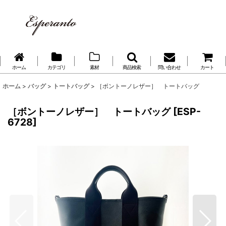
ホーム
カテゴリ
素材
商品検索
問い合わせ
カート
ホーム
>
バッグ
>
トートバッグ
>
［ボントーノレザー］ トートバッグ
［ボントーノレザー］ トートバッグ
[
ESP-
6728
]