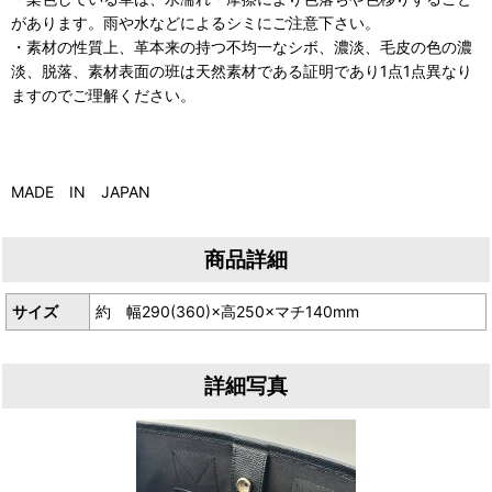
があります。雨や水などによるシミにご注意下さい。
・素材の性質上、革本来の持つ不均一なシボ、濃淡、毛皮の色の濃
淡、脱落、素材表面の班は天然素材である証明であり1点1点異なり
ますのでご理解ください。
MADE IN JAPAN
商品詳細
サイズ
約 幅290(360)×高250×マチ140mm
詳細写真