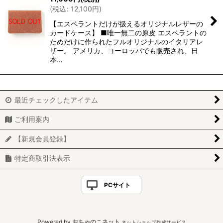
(
税込
:
12,100
円
)
【エスペラントだけが扱えるオリジナルレザーの
カードケース】 ■唯一無二の原皮 エスペラントの
ためだけに作られたフルオリジナルのイタリアレ
ザー。 アメリカ、ヨーロッパでも販売され、日
本…
最近チェックしたアイテム
ご利用案内
【新規会員登録】
特定商取引法表示
PCサイト
Powered by
おちゃのこネット
ネットショップ作成サービス