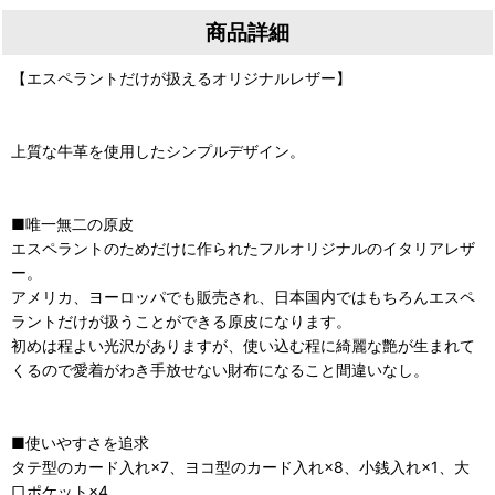
商品詳細
【エスペラントだけが扱えるオリジナルレザー】
上質な牛革を使用したシンプルデザイン。
■唯一無二の原皮
エスペラントのためだけに作られたフルオリジナルのイタリアレザ
ー。
アメリカ、ヨーロッパでも販売され、日本国内ではもちろんエスペ
ラントだけが扱うことができる原皮になります。
初めは程よい光沢がありますが、使い込む程に綺麗な艶が生まれて
くるので愛着がわき手放せない財布になること間違いなし。
■使いやすさを追求
タテ型のカード入れ×7、ヨコ型のカード入れ×8、小銭入れ×1、大
口ポケット×4