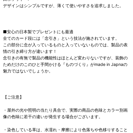
デザインはシンプルですが、薄くて使いやすさを追求しました。
■安心の日本製でプレゼントにも最適
全てのカード段には「念引き」という技法が施されています。
この部分に念が入っているものと入っていないものでは、製品の表
情の引き締り方が違います！
念引きの有無で製品の機能性はほとんど変わりないですが、装飾の
ためだけのこのひと手間かける『ものづくり』がmade in Japnaの
魅力ではないでしょうか。
【ご注意】
・屋外の光や照明の当たり具合で、実際の商品の色味とカラー別画
像の色味に若干の違いが発生する場合がございます。
・染色している革は、水濡れ・摩擦により色落ちや色移りすること