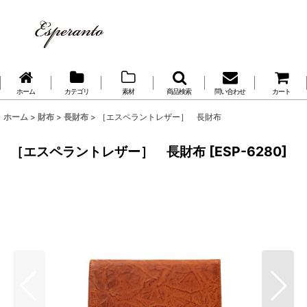
ホーム
カテゴリ
素材
商品検索
問い合わせ
カート
ホーム
>
財布
>
長財布
>
［エスペラントレザー］ 長財布
［エスペラントレザー］ 長財布
[
ESP-6280
]