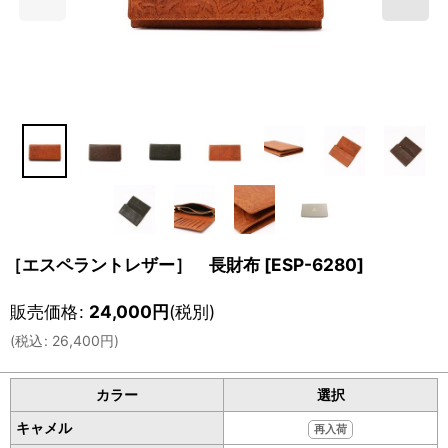
［エスペラントレザー］ 長財布
[
ESP-6280
]
販売価格
:
24,000
円
(税別)
(
税込
:
26,400
円
)
カラー
選択
キャメル
再入荷