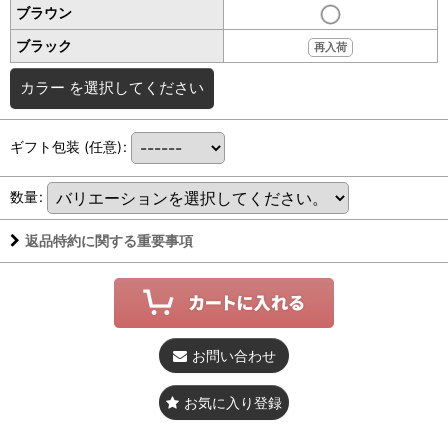
ブラウン
ブラック
再入荷
カラー
を選択してください
ギフト包装
(任意)
:
数量
:
返品特約に関する重要事項
お問い合わせ
お気に入り登録