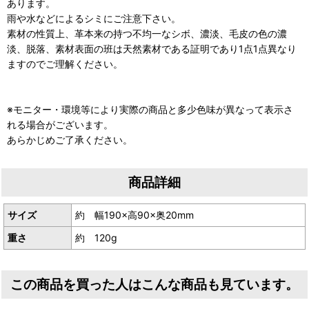
あります。
雨や水などによるシミにご注意下さい。
素材の性質上、革本来の持つ不均一なシボ、濃淡、毛皮の色の濃
淡、脱落、素材表面の班は天然素材である証明であり1点1点異なり
ますのでご理解ください。
※モニター・環境等により実際の商品と多少色味が異なって表示さ
れる場合がございます。
あらかじめご了承ください。
商品詳細
サイズ
約 幅190×高90×奥20mm
重さ
約 120g
この商品を買った人はこんな商品も見ています。