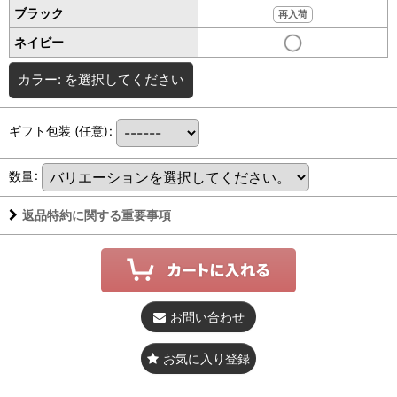
ブラック
再入荷
ネイビー
カラー:
を選択してください
ギフト包装
(任意)
:
数量
:
返品特約に関する重要事項
お問い合わせ
お気に入り登録