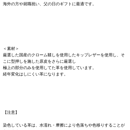
海外の方や就職祝い、父の日のギフトに最適です。
＜素材＞
厳選した国産のクローム鞣しを使用したキップレザーを使用し、そ
こに型押しを施した原皮をさらに厳選し
極上の部分のみを使用してた革を使用しています。
経年変化はしにくい革になります。
【注意】
染色している革は、水濡れ・摩擦により色落ちや色移りすることが