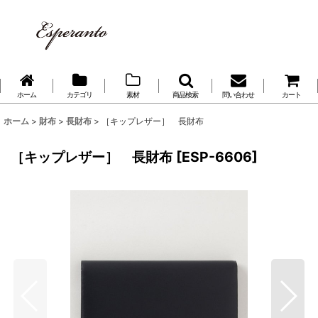
ホーム
カテゴリ
素材
商品検索
問い合わせ
カート
ホーム
>
財布
>
長財布
>
［キップレザー］ 長財布
［キップレザー］ 長財布
[
ESP-6606
]