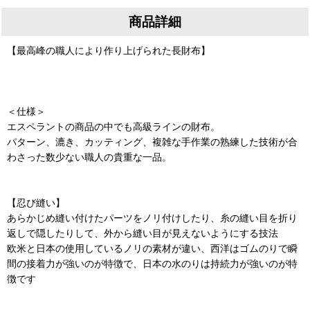
商品詳細
【最高峰の職人により作り上げられた長財布】
＜仕様＞
エスペラントの商品の中でも高級ラインの財布。
パターン、漉き、カッティング、複雑な手作業の熟練した技術が合
わさった数少ない職人の貴重な一品。
【忍び縫い】
あらかじめ縫い付けたパーツをノリ付けしたり、糸の縫い目を折り
返しで隠したりして、外から縫い目が見えないようにする技法
欧米と日本の使用しているノリの素材が違い、西洋はゴムのりで瞬
間の接着力が強いのが特徴で、日本の水のりは持続力が強いのが特
徴です