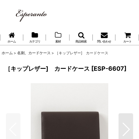
ホーム
カテゴリ
素材
商品検索
問い合わせ
カート
ホーム
>
名刺、カードケース
>
［キップレザー] カードケース
［キップレザー] カードケース
[
ESP-6607
]