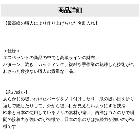
商品詳細
【最高峰の職人により作り上げられた名刺入れ】
＜仕様＞
エスペラントの商品の中でも高級ラインの財布。
パターン、漉き、カッティング、複雑な手作業の熟練した技術が合
わさった数少ない職人の貴重な一品。
【忍び縫い】
あらかじめ縫い付けたパーツをノリ付けしたり、糸の縫い目を折り
返しで隠したりして、外から縫い目が見えないようにする技法
欧米と日本の使用しているノリの素材が違い、西洋はゴムのりで瞬
間の接着力が強いのが特徴で、日本の水のりは持続力が強いのが特
徴です