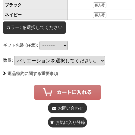
ブラック
再入荷
ネイビー
再入荷
カラー:
を選択してください
ギフト包装
(任意)
:
数量
:
返品特約に関する重要事項
お問い合わせ
お気に入り登録