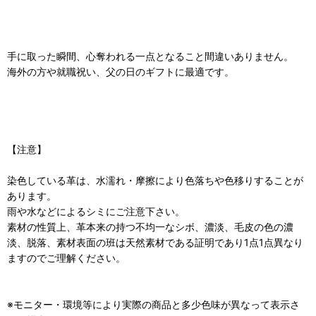
手に取った瞬間、心奪われる一点となること間違いありません。
海外の方や就職祝い、父の日のギフトに最適です。
【注意】
染色している革は、水濡れ・摩擦により色落ちや色移りすることが
あります。
雨や水などによるシミにご注意下さい。
素材の性質上、革本来の持つ不均一なシボ、濃淡、毛皮の色の濃
淡、脱落、素材表面の班は天然素材である証明であり1点1点異なり
ますのでご理解ください。
※モニター・環境等により実際の商品と多少色味が異なって表示さ