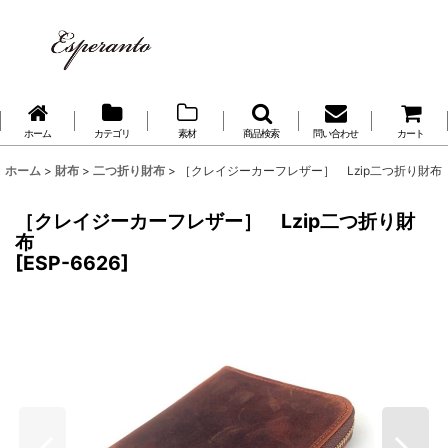
ホーム
カテゴリ
素材
商品検索
問い合わせ
カート
ホーム
>
財布
>
二つ折り財布
>
［クレイジーカーフレザー］ Lzip二つ折り財布
［クレイジーカーフレザー］ Lzip二つ折り財
布
[
ESP-6626
]