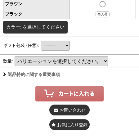
ブラウン
ブラック
再入荷
カラー:
を選択してください
ギフト包装
(任意)
:
数量
:
返品特約に関する重要事項
お問い合わせ
お気に入り登録