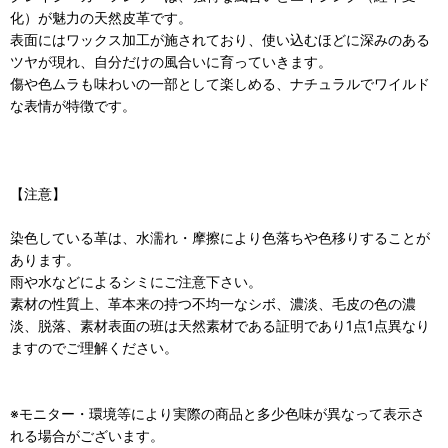
化）が魅力の天然皮革です。
表面にはワックス加工が施されており、使い込むほどに深みのある
ツヤが現れ、自分だけの風合いに育っていきます。
傷や色ムラも味わいの一部として楽しめる、ナチュラルでワイルド
な表情が特徴です。
【注意】
染色している革は、水濡れ・摩擦により色落ちや色移りすることが
あります。
雨や水などによるシミにご注意下さい。
素材の性質上、革本来の持つ不均一なシボ、濃淡、毛皮の色の濃
淡、脱落、素材表面の班は天然素材である証明であり1点1点異なり
ますのでご理解ください。
※モニター・環境等により実際の商品と多少色味が異なって表示さ
れる場合がございます。