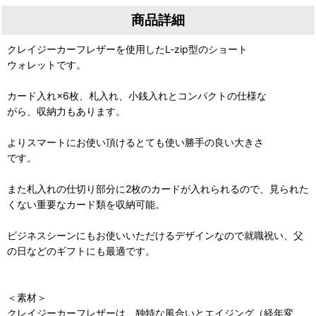
商品詳細
クレイジーカーフレザーを使用したL-zip型のショート
ウォレットです。
カード入れ×6枚、札入れ、小銭入れとコンパクトの仕様な
がら、収納力もあります。
よりスマートにお使い頂けるとても使い勝手の良い大きさ
です。
また札入れの仕切り部分に2枚のカードが入れられるので、見られた
くない重要なカード類を収納可能。
ビジネスシーンにもお使いいただけるデザインなので就職祝い、父
の日などのギフトにも最適です。
＜素材＞
クレイジーカーフレザーは、独特な風合いとエイジング（経年変