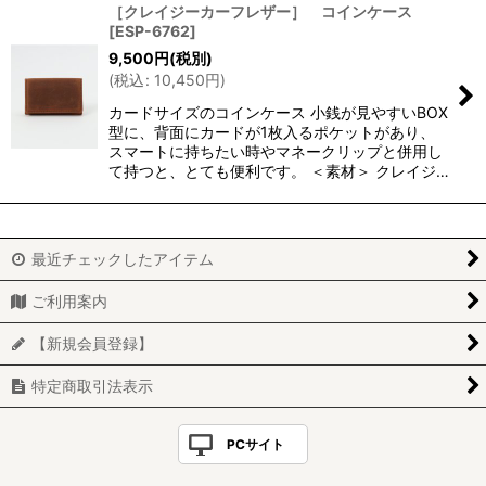
［クレイジーカーフレザー］ コインケース
[
ESP-6762
]
9,500
円
(税別)
(
税込
:
10,450
円
)
カードサイズのコインケース 小銭が見やすいBOX
型に、背面にカードが1枚入るポケットがあり、
スマートに持ちたい時やマネークリップと併用し
て持つと、とても便利です。 ＜素材＞ クレイジ…
最近チェックしたアイテム
ご利用案内
【新規会員登録】
特定商取引法表示
PCサイト