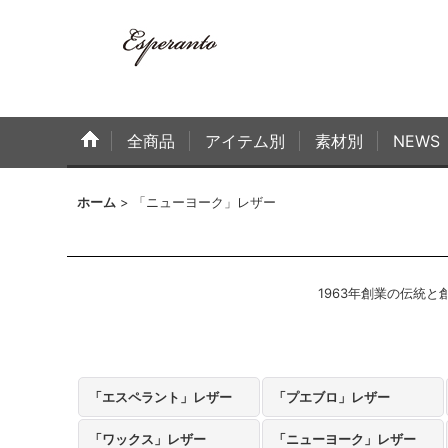
全商品
アイテム別
素材別
NEWS
ホーム
>
「ニューヨーク」レザー
1963年創業の伝統と
「エスペラント」レザー
「プエブロ」レザー
「ワックス」レザー
「ニューヨーク」レザー