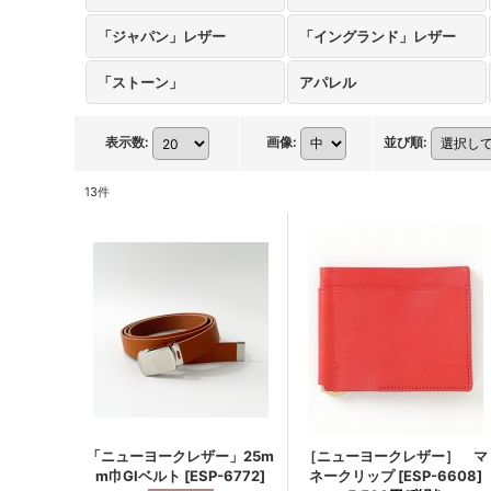
「ジャパン」レザー
「イングランド」レザー
「ストーン」
アパレル
表示数
:
画像
:
並び順
:
13
件
「ニューヨークレザー」25m
［ニューヨークレザー］ マ
m巾GIベルト
[
ESP-6772
]
ネークリップ
[
ESP-6608
]