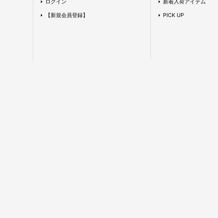
ログイン
新着入荷アイテム
【新規会員登録】
PICK UP