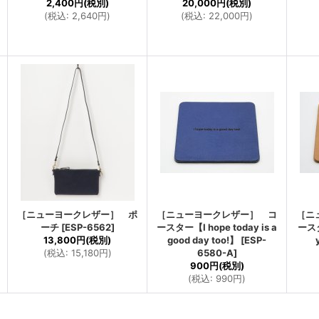
2,400円
(税別)
20,000円
(税別)
(
税込
:
2,640円
)
(
税込
:
22,000円
)
［ニューヨークレザー］ ポ
［ニューヨークレザー］ コ
［ニ
ーチ
[
ESP-6562
]
ースター【I hope today is a
ースタ
13,800円
(税別)
good day too!】
[
ESP-
(
税込
:
15,180円
)
6580-A
]
900円
(税別)
(
税込
:
990円
)