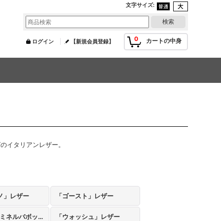
文字サイズ
:
0
カートの中身
ログイン
【新規会員登録】
ングのイタリアンレザー。
ノ」レザー
「ゴースト」レザー
「リスシオ/ミネルバボックス」レザー
「ウォッシュ」レザー