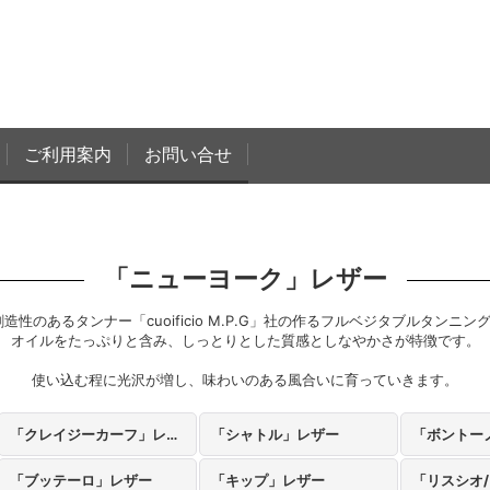
ご利用案内
お問い合せ
「ニューヨーク」レザー
創造性のあるタンナー「cuoificio M.P.G」社の作るフルベジタブルタンニ
オイルをたっぷりと含み、しっとりとした質感としなやかさが特徴です。
使い込む程に光沢が増し、味わいのある風合いに育っていきます。
「クレイジーカーフ」レザー
「シャトル」レザー
「ボントー
「ブッテーロ」レザー
「キップ」レザー