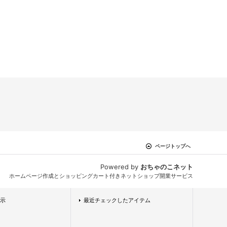
ページトップへ
Powered by
おちゃのこネット
ホームページ作成とショッピングカート付きネットショップ開業サービス
示
最近チェックしたアイテム